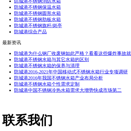
防城港不锈钢消防水箱
防城港不锈钢保温水箱
防城港不锈钢圆形水箱
防城港不锈钢肋板水箱
防城港不锈钢旗杆/岗亭
防城港综合产品
最新资讯
防城港为什么钢厂收废钢如此严格？看看这些爆炸事故就
防城港不锈钢水箱与其它水箱的区别
防城港不锈钢水箱的保养与清理
防城港2016-2021年中国移动式不锈钢水箱行业专项调研
防城港2016年我国不锈钢水箱产业布局分析
防城港不锈钢水箱个性需求定制
防城港中国不锈钢冷热水箱需求大增势快成市场第二
联系我们