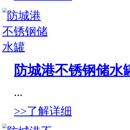
防城港不锈钢储水
...
>>了解详细