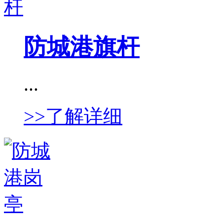
防城港旗杆
...
>>了解详细