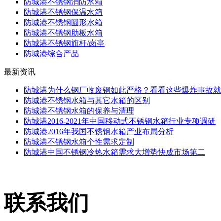
防城港不锈钢消防水箱
防城港不锈钢保温水箱
防城港不锈钢圆形水箱
防城港不锈钢肋板水箱
防城港不锈钢旗杆/岗亭
防城港综合产品
最新资讯
防城港为什么钢厂收废钢如此严格？看看这些爆炸事故就
防城港不锈钢水箱与其它水箱的区别
防城港不锈钢水箱的保养与清理
防城港2016-2021年中国移动式不锈钢水箱行业专项调研
防城港2016年我国不锈钢水箱产业布局分析
防城港不锈钢水箱个性需求定制
防城港中国不锈钢冷热水箱需求大增势快成市场第二
联系我们