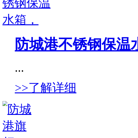
防城港不锈钢保温
...
>>了解详细