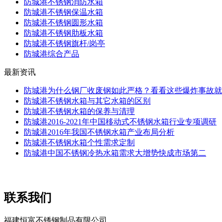
防城港不锈钢消防水箱
防城港不锈钢保温水箱
防城港不锈钢圆形水箱
防城港不锈钢肋板水箱
防城港不锈钢旗杆/岗亭
防城港综合产品
最新资讯
防城港为什么钢厂收废钢如此严格？看看这些爆炸事故就
防城港不锈钢水箱与其它水箱的区别
防城港不锈钢水箱的保养与清理
防城港2016-2021年中国移动式不锈钢水箱行业专项调研
防城港2016年我国不锈钢水箱产业布局分析
防城港不锈钢水箱个性需求定制
防城港中国不锈钢冷热水箱需求大增势快成市场第二
联系我们
福建恒富不锈钢制品有限公司