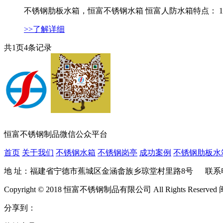
不锈钢肋板水箱，恒富不锈钢水箱 恒富人防水箱特点： 1、
>>了解详细
共
1
页
4
条记录
恒富不锈钢制品微信公众平台
首页
关于我们
不锈钢水箱
不锈钢岗亭
成功案例
不锈钢肋板水
地 址：福建省宁德市蕉城区金涵畲族乡琼堂村里路8号 联系电话：400-680
Copyright © 2018 恒富不锈钢制品有限公司 All Rights Reserved 
分享到：