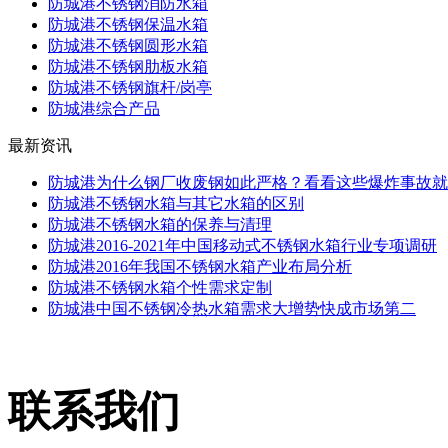
防城港不锈钢消防水箱
防城港不锈钢保温水箱
防城港不锈钢圆形水箱
防城港不锈钢肋板水箱
防城港不锈钢旗杆/岗亭
防城港综合产品
最新资讯
防城港为什么钢厂收废钢如此严格？看看这些爆炸事故就
防城港不锈钢水箱与其它水箱的区别
防城港不锈钢水箱的保养与清理
防城港2016-2021年中国移动式不锈钢水箱行业专项调研
防城港2016年我国不锈钢水箱产业布局分析
防城港不锈钢水箱个性需求定制
防城港中国不锈钢冷热水箱需求大增势快成市场第二
联系我们