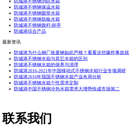
防城港不锈钢消防水箱
防城港不锈钢保温水箱
防城港不锈钢圆形水箱
防城港不锈钢肋板水箱
防城港不锈钢旗杆/岗亭
防城港综合产品
最新资讯
防城港为什么钢厂收废钢如此严格？看看这些爆炸事故就
防城港不锈钢水箱与其它水箱的区别
防城港不锈钢水箱的保养与清理
防城港2016-2021年中国移动式不锈钢水箱行业专项调研
防城港2016年我国不锈钢水箱产业布局分析
防城港不锈钢水箱个性需求定制
防城港中国不锈钢冷热水箱需求大增势快成市场第二
联系我们