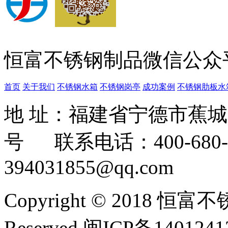
恒富不锈钢制品微信公众
首页
关于我们
不锈钢水箱
不锈钢岗亭
成功案例
不锈钢肋板水
地 址：福建省宁德市蕉
号 联系电话：400-680-3
394031855@qq.com
Copyright © 2018 恒富
Reserved 闽ICP备140124