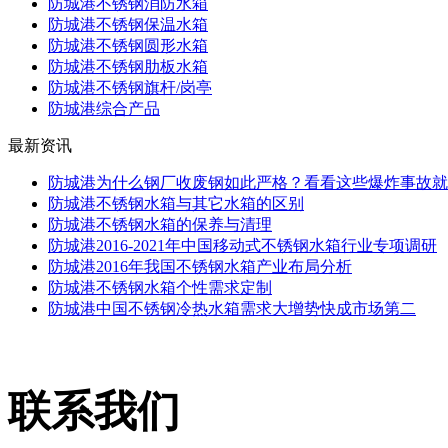
防城港不锈钢消防水箱
防城港不锈钢保温水箱
防城港不锈钢圆形水箱
防城港不锈钢肋板水箱
防城港不锈钢旗杆/岗亭
防城港综合产品
最新资讯
防城港为什么钢厂收废钢如此严格？看看这些爆炸事故就
防城港不锈钢水箱与其它水箱的区别
防城港不锈钢水箱的保养与清理
防城港2016-2021年中国移动式不锈钢水箱行业专项调研
防城港2016年我国不锈钢水箱产业布局分析
防城港不锈钢水箱个性需求定制
防城港中国不锈钢冷热水箱需求大增势快成市场第二
联系我们