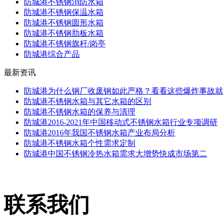
防城港不锈钢消防水箱
防城港不锈钢保温水箱
防城港不锈钢圆形水箱
防城港不锈钢肋板水箱
防城港不锈钢旗杆/岗亭
防城港综合产品
最新资讯
防城港为什么钢厂收废钢如此严格？看看这些爆炸事故就
防城港不锈钢水箱与其它水箱的区别
防城港不锈钢水箱的保养与清理
防城港2016-2021年中国移动式不锈钢水箱行业专项调研
防城港2016年我国不锈钢水箱产业布局分析
防城港不锈钢水箱个性需求定制
防城港中国不锈钢冷热水箱需求大增势快成市场第二
联系我们