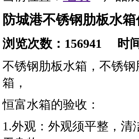
防城港不锈钢肋板水箱
浏览次数：156941 时间：2
不锈钢肋板水箱，不锈钢
箱，
恒富水箱的验收：
1.外观：外观须平整，