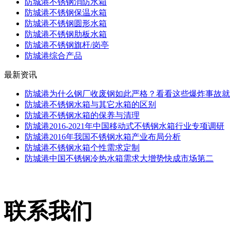
防城港不锈钢消防水箱
防城港不锈钢保温水箱
防城港不锈钢圆形水箱
防城港不锈钢肋板水箱
防城港不锈钢旗杆/岗亭
防城港综合产品
最新资讯
防城港为什么钢厂收废钢如此严格？看看这些爆炸事故就
防城港不锈钢水箱与其它水箱的区别
防城港不锈钢水箱的保养与清理
防城港2016-2021年中国移动式不锈钢水箱行业专项调研
防城港2016年我国不锈钢水箱产业布局分析
防城港不锈钢水箱个性需求定制
防城港中国不锈钢冷热水箱需求大增势快成市场第二
联系我们