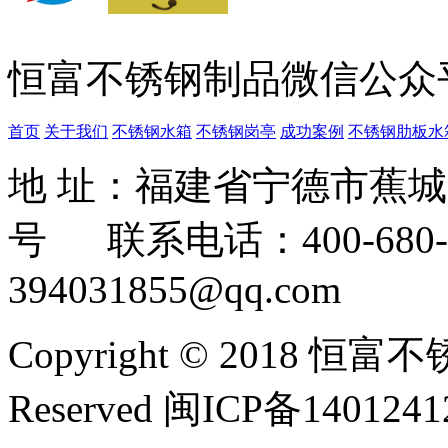
恒富不锈钢制品微信公众
首页
关于我们
不锈钢水箱
不锈钢岗亭
成功案例
不锈钢肋板水
地 址：福建省宁德市蕉
号 联系电话：400-680-3
394031855@qq.com
Copyright © 2018 恒富
Reserved 闽ICP备140124