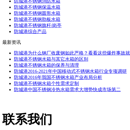
防城港不锈钢消防水箱
防城港不锈钢保温水箱
防城港不锈钢圆形水箱
防城港不锈钢肋板水箱
防城港不锈钢旗杆/岗亭
防城港综合产品
最新资讯
防城港为什么钢厂收废钢如此严格？看看这些爆炸事故就
防城港不锈钢水箱与其它水箱的区别
防城港不锈钢水箱的保养与清理
防城港2016-2021年中国移动式不锈钢水箱行业专项调研
防城港2016年我国不锈钢水箱产业布局分析
防城港不锈钢水箱个性需求定制
防城港中国不锈钢冷热水箱需求大增势快成市场第二
联系我们