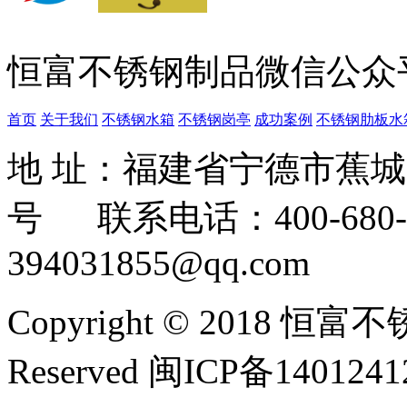
恒富不锈钢制品微信公众
首页
关于我们
不锈钢水箱
不锈钢岗亭
成功案例
不锈钢肋板水
地 址：福建省宁德市蕉
号 联系电话：400-680-3
394031855@qq.com
Copyright © 2018 恒富
Reserved 闽ICP备140124