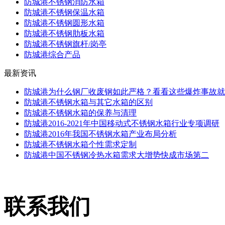
防城港不锈钢消防水箱
防城港不锈钢保温水箱
防城港不锈钢圆形水箱
防城港不锈钢肋板水箱
防城港不锈钢旗杆/岗亭
防城港综合产品
最新资讯
防城港为什么钢厂收废钢如此严格？看看这些爆炸事故就
防城港不锈钢水箱与其它水箱的区别
防城港不锈钢水箱的保养与清理
防城港2016-2021年中国移动式不锈钢水箱行业专项调研
防城港2016年我国不锈钢水箱产业布局分析
防城港不锈钢水箱个性需求定制
防城港中国不锈钢冷热水箱需求大增势快成市场第二
联系我们