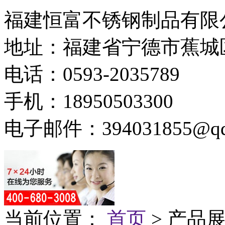
福建恒富不锈钢制品有限
地址：福建省宁德市蕉城
电话：0593-2035789
手机：18950503300
电子邮件：394031855@qq
当前位置：
首页
> 产品展