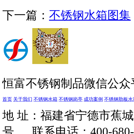
下一篇：
不锈钢水箱图集
恒富不锈钢制品微信公众
首页
关于我们
不锈钢水箱
不锈钢岗亭
成功案例
不锈钢肋板水
地 址：福建省宁德市蕉
号 联系电话：400-680-3