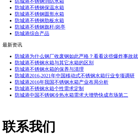
防城港不锈钢消防水箱
防城港不锈钢保温水箱
防城港不锈钢圆形水箱
防城港不锈钢肋板水箱
防城港不锈钢旗杆/岗亭
防城港综合产品
最新资讯
防城港为什么钢厂收废钢如此严格？看看这些爆炸事故就
防城港不锈钢水箱与其它水箱的区别
防城港不锈钢水箱的保养与清理
防城港2016-2021年中国移动式不锈钢水箱行业专项调研
防城港2016年我国不锈钢水箱产业布局分析
防城港不锈钢水箱个性需求定制
防城港中国不锈钢冷热水箱需求大增势快成市场第二
联系我们