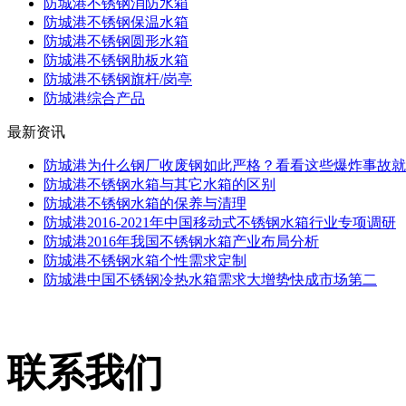
防城港不锈钢消防水箱
防城港不锈钢保温水箱
防城港不锈钢圆形水箱
防城港不锈钢肋板水箱
防城港不锈钢旗杆/岗亭
防城港综合产品
最新资讯
防城港为什么钢厂收废钢如此严格？看看这些爆炸事故就
防城港不锈钢水箱与其它水箱的区别
防城港不锈钢水箱的保养与清理
防城港2016-2021年中国移动式不锈钢水箱行业专项调研
防城港2016年我国不锈钢水箱产业布局分析
防城港不锈钢水箱个性需求定制
防城港中国不锈钢冷热水箱需求大增势快成市场第二
联系我们